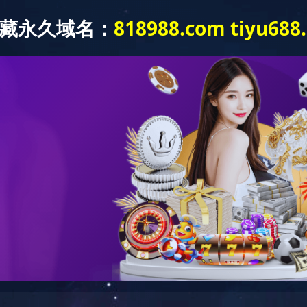
网站首页
关于我们
产品中心
案例展示
新
开云(中国)