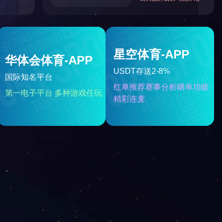
2019-09-29
2019-08-05
2019-07-24
2019-07-24
开云(中国)
微信公众号