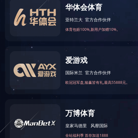
公司动态
新闻资讯
公司动态
立诚体育为湘
企业资讯