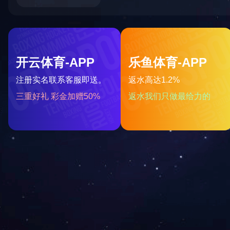
细节决定品质
立诚体育全方
吉利汽车拓展
立诚体育助力
关于我们
产品中心
案例展